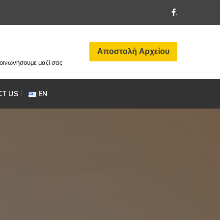
.
Αποστολή Αρχείου
ικοινωνήσουμε μαζί σας
T US
EN