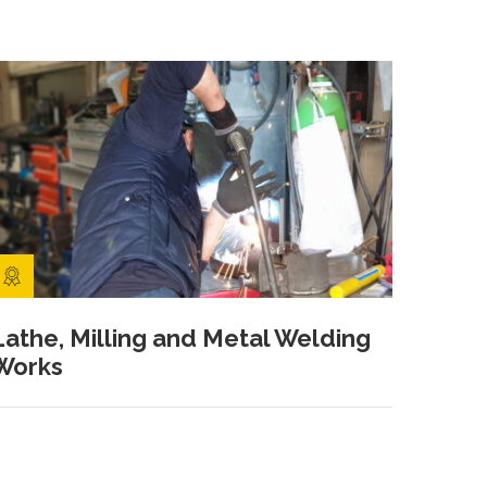
Lathe, Milling and Metal Welding
Works