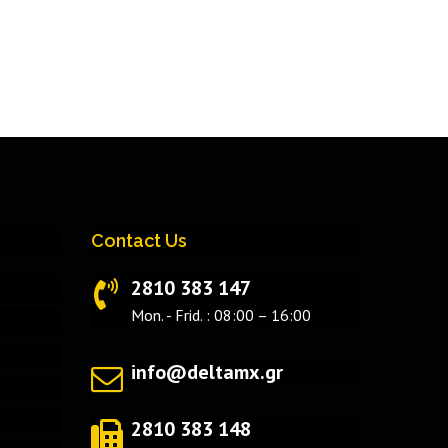
Contact Us
2810 383 147
Mon. - Frid. : 08:00 – 16:00
info@deltamx.gr
2810 383 148