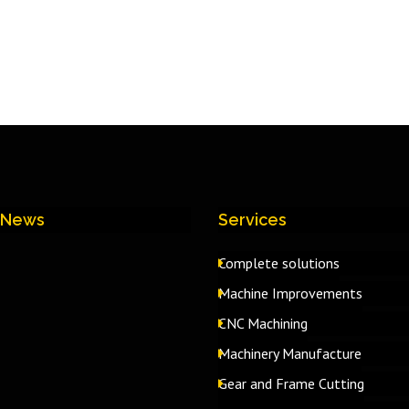
 News
Services
Complete solutions
Machine Improvements
CNC Machining
Machinery Manufacture
Gear and Frame Cutting