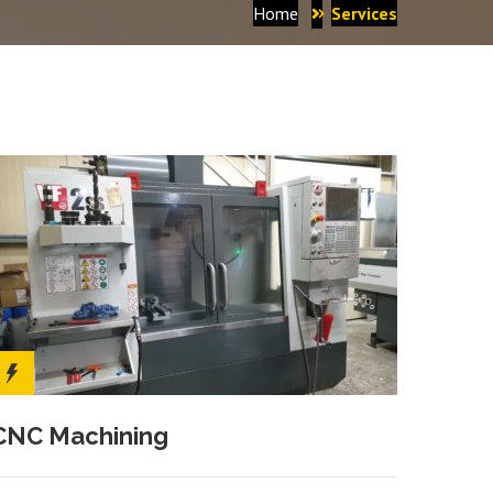
Home
Services
CNC Machining