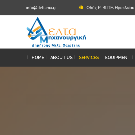
info@deltamx.gr
Οδός Ρ, ΒΙ.ΠΕ. Ηρακλείο
HOME
ABOUT US
SERVICES
EQUIPMENT